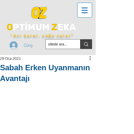
O
PTİMUM
Z
EKA
"Azı karar, çoğu zarar"
Giriş
29 Oca 2021
Sabah Erken Uyanmanın
Avantajı