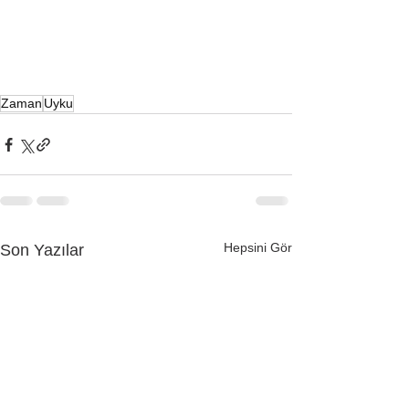
Zaman
Uyku
Hepsini Gör
Son Yazılar