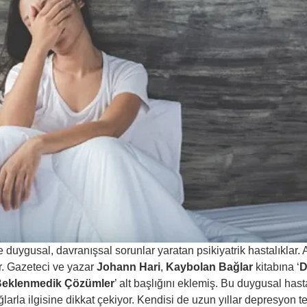
duygusal, davranışsal sorunlar yaratan psikiyatrik hastalıklar.
r. Gazeteci ve yazar 
Johann Hari
, 
Kaybolan Bağlar
 kitabına ‘
D
 Beklenmedik Çözümler
’ alt başlığını eklemiş. Bu duygusal hasta
ağlarla ilgisine dikkat çekiyor. Kendisi de uzun yıllar depresyon 