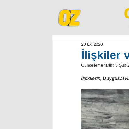
20 Eki 2020
İlişkile
Güncelleme tarihi:
5 Şub 
İlişkilerin, Duygusal R