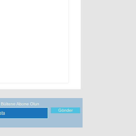
k Bültene Abone Olun
Gönder
 (1)