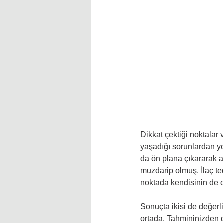
Dikkat çektiği noktalar
yaşadığı sorunlardan y
da ön plana çıkararak a
muzdarip olmuş. İlaç teda
noktada kendisinin de d
Sonuçta ikisi de değerli 
ortada. Tahmininizden d