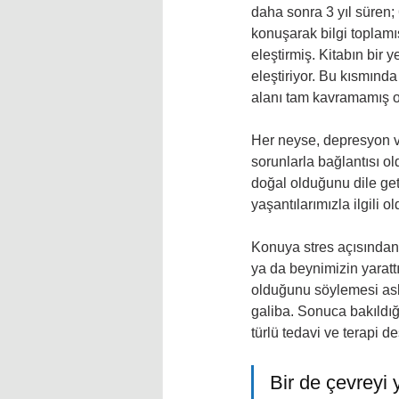
daha sonra 3 yıl süren;
konuşarak bilgi toplamış
eleştirmiş. Kitabın bir 
eleştiriyor. Bu kısmında
alanı tam kavramamış ola
Her neyse, depresyon v
sorunlarla bağlantısı o
doğal olduğunu dile get
yaşantılarımızla ilgili o
Konuya stres açısından 
ya da beynimizin yaratt
olduğunu söylemesi asl
galiba. Sonuca bakıldığ
türlü tedavi ve terapi d
Bir de çevreyi