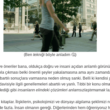
(Ben 
tekniği
 böyle anladım 🤔)
 ve öneriler bana, oldukça doğru ve insani açıdan anlamlı görünü
ola çıkması belki önemli şeyler yakalamasına ama aynı zamanda 
bartılı sonuçlara varmasına neden olmuş sanki. Belli ki kendisi 
visiyle ilgili genellemeleri abartılı ve yanlı. Tıbbi bir konu olma
ediği gibi 
insanların elindeki çözümleri anlamsızlaştırmamak
 la
kitaplar. İlişkilerin, psikolojimizi ve dünyayı algılama şeklimizi n
e fazla. İnsan olmanın gereği. Diğerlerinden hem öğreniyoruz h