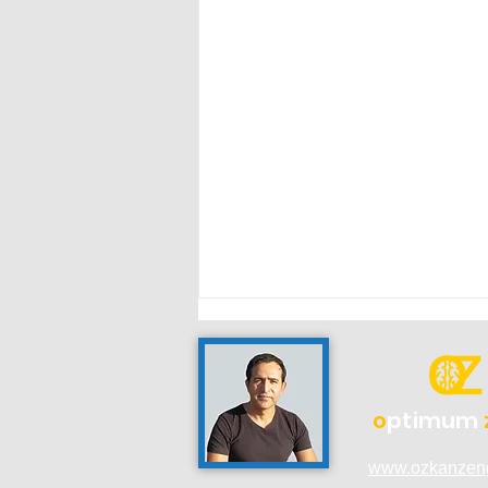
o
ptimum
www.ozkanzen
Doğru Kararı Vermek