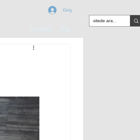
Giriş
Anasayfa
Bilgi