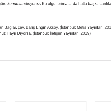
öre 
konumlandırıyoruz
. Bu olgu, primatlarda hatta başka canlıla
n Bağlar, çev. Barış Engin Aksoy, (İstanbul: Metis Yayınları, 20
z Hayır Diyorsa, (İstanbul: İletişim Yayınları, 2019)