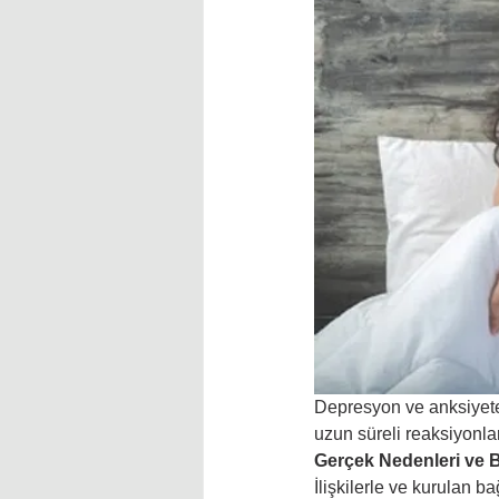
Depresyon ve anksiyete 
uzun süreli reaksiyonla
Gerçek Nedenleri ve
İlişkilerle ve kurulan b